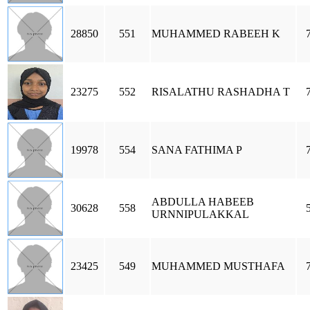
28850
551
MUHAMMED RABEEH K
23275
552
RISALATHU RASHADHA T
19978
554
SANA FATHIMA P
ABDULLA HABEEB
30628
558
URNNIPULAKKAL
23425
549
MUHAMMED MUSTHAFA