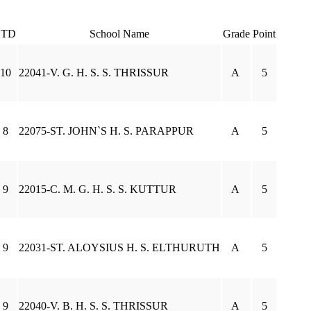
STD
School Name
Grade
Point
10
22041-V. G. H. S. S. THRISSUR
A
5
8
22075-ST. JOHN`S H. S. PARAPPUR
A
5
9
22015-C. M. G. H. S. S. KUTTUR
A
5
9
22031-ST. ALOYSIUS H. S. ELTHURUTH
A
5
9
22040-V. B. H. S. S. THRISSUR
A
5