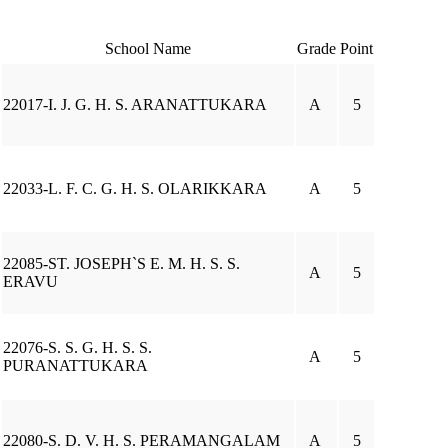
School Name
Grade
Point
22017-I. J. G. H. S. ARANATTUKARA
A
5
22033-L. F. C. G. H. S. OLARIKKARA
A
5
22085-ST. JOSEPH`S E. M. H. S. S.
A
5
ERAVU
22076-S. S. G. H. S. S.
A
5
PURANATTUKARA
22080-S. D. V. H. S. PERAMANGALAM
A
5