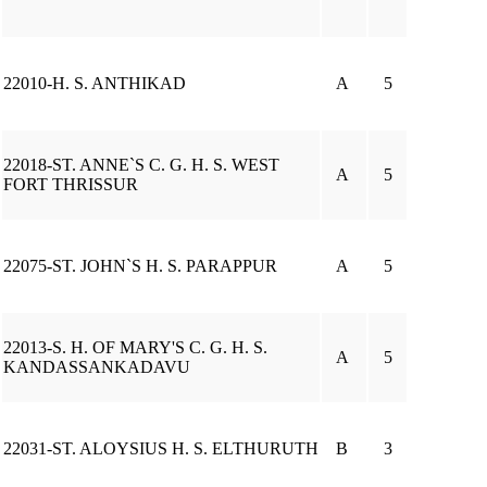
22010-H. S. ANTHIKAD
A
5
22018-ST. ANNE`S C. G. H. S. WEST
A
5
FORT THRISSUR
22075-ST. JOHN`S H. S. PARAPPUR
A
5
22013-S. H. OF MARY'S C. G. H. S.
A
5
KANDASSANKADAVU
22031-ST. ALOYSIUS H. S. ELTHURUTH
B
3