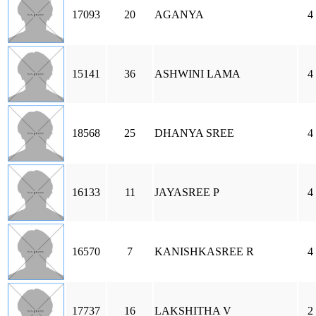
17093
20
AGANYA
4
15141
36
ASHWINI LAMA
4
18568
25
DHANYA SREE
4
16133
11
JAYASREE P
4
16570
7
KANISHKASREE R
4
17737
16
LAKSHITHA V
2