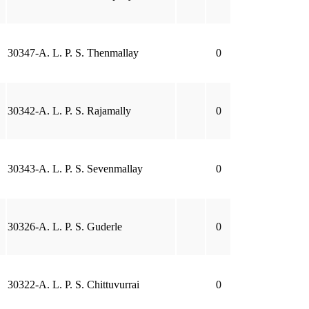
30347-A. L. P. S. Thenmallay
0
30342-A. L. P. S. Rajamally
0
30343-A. L. P. S. Sevenmallay
0
30326-A. L. P. S. Guderle
0
30322-A. L. P. S. Chittuvurrai
0