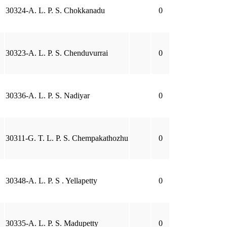
30324-A. L. P. S. Chokkanadu
0
30323-A. L. P. S. Chenduvurrai
0
30336-A. L. P. S. Nadiyar
0
30311-G. T. L. P. S. Chempakathozhu
0
30348-A. L. P. S . Yellapetty
0
30335-A. L. P. S. Madupetty
0