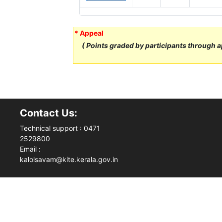
* Appeal
( Points graded by participants through ap
Contact Us:
Technical support : 0471
2529800
Email :
kalolsavam@kite.kerala.gov.in