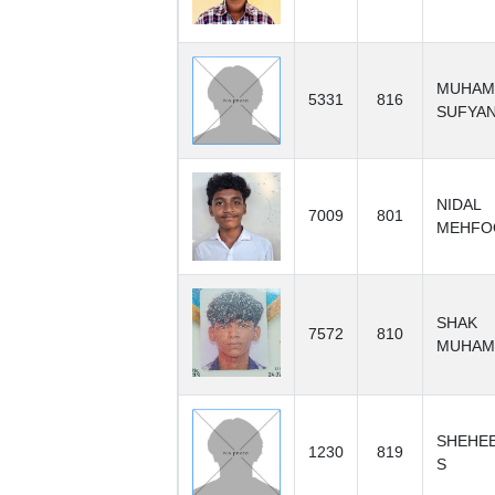
MUHAM
5331
816
SUFYAN
NIDAL
7009
801
MEHFOO
SHAK
7572
810
MUHAM
SHEHE
1230
819
S