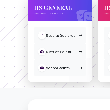
HS GENERAL
H
FESTIVAL CATEGORY
FES
Results Declared
District Points
School Points