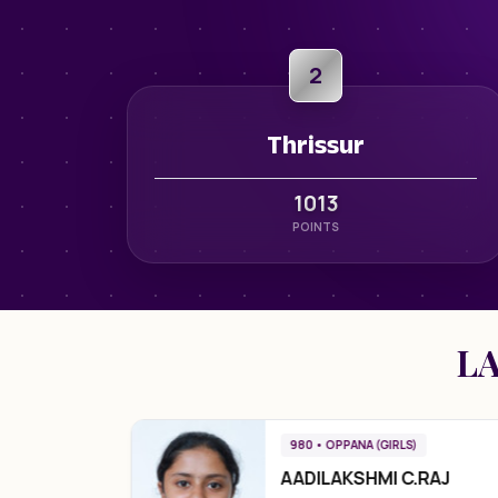
2
Thrissur
1013
POINTS
LA
980 • OPPANA (GIRLS)
AADILAKSHMI C.RAJ