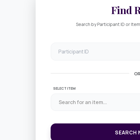
Find R
Search by Participant ID or Ite
Participant ID
O
SELECT ITEM
Search for an item...
SEARCH