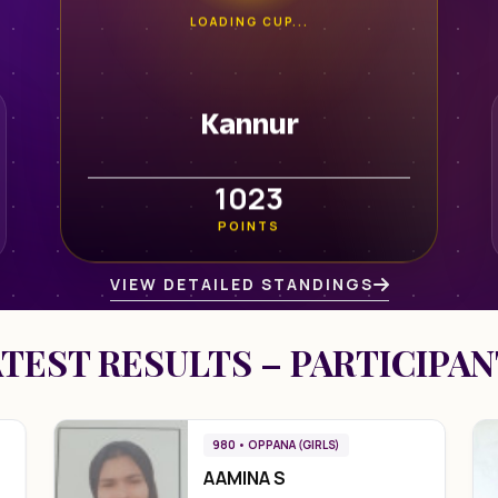
LOADING CUP...
Kannur
1023
POINTS
VIEW DETAILED STANDINGS
TEST RESULTS – PARTICIPA
980 • OPPANA (GIRLS)
AAMINA S