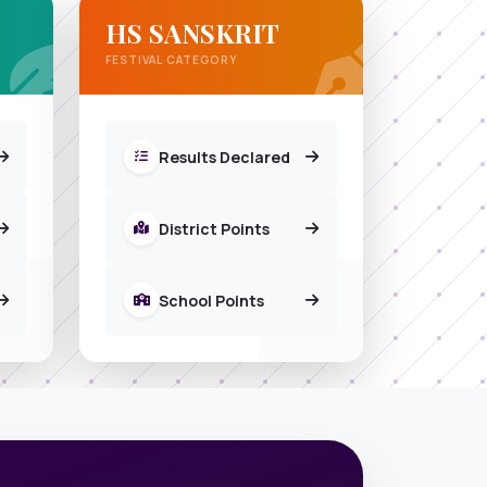
HS SANSKRIT
FESTIVAL CATEGORY
Results Declared
District Points
School Points