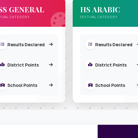
SS GENERAL
HS ARABIC
TIVAL CATEGORY
FESTIVAL CATEGORY
Results Declared
Results Declared
District Points
District Points
School Points
School Points