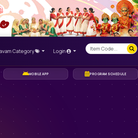
savam Category
Login
MOBILE APP
PROGRAM SCHEDULE