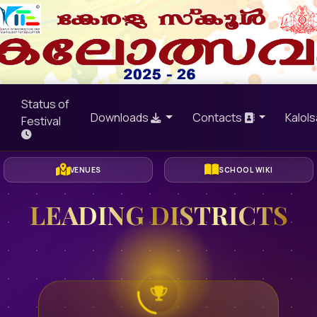
Status of
Downloads
Contacts
Kalol
Festival
VENUES
SCHOOL WIKI
LEADING DISTRICTS